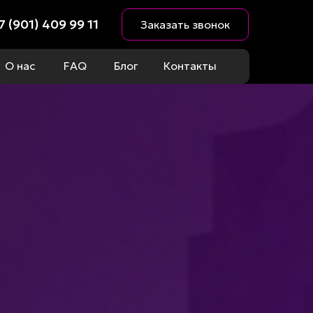
7 (901) 409 99 11
Заказать звонок
О нас
FAQ
Блог
Контакты