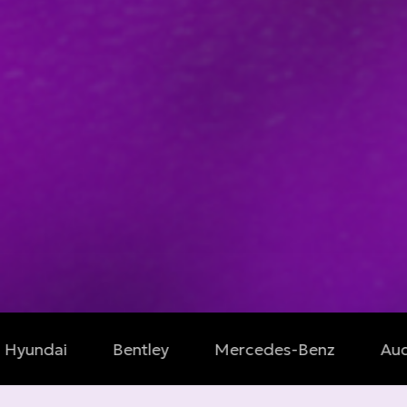
Bentley
Mercedes-Benz
Audi
Le