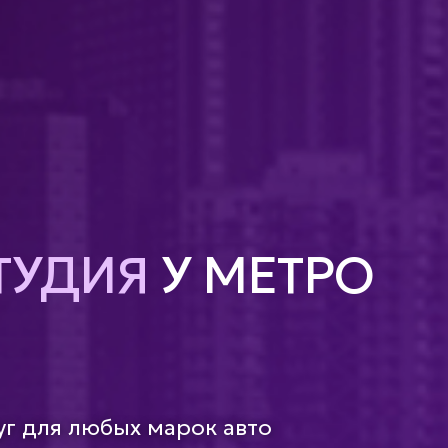
ТУДИЯ
У МЕТРО
уг для любых марок авто