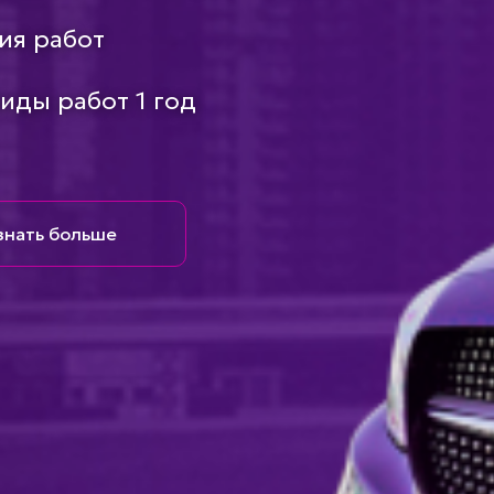
ия работ
виды работ 1 год
знать больше