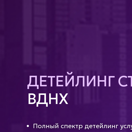
ДЕТЕЙЛИНГ С
ВДНХ
Полный спектр детейлинг усл