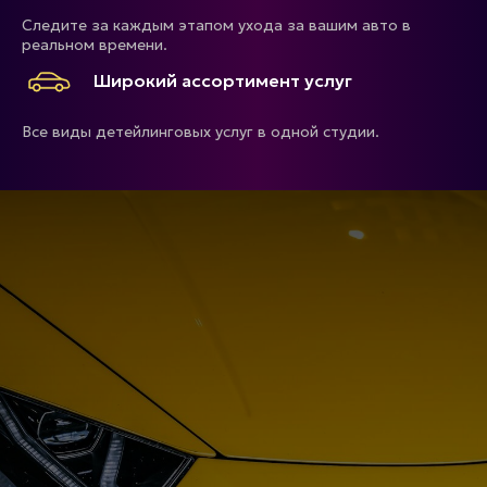
Следите за каждым этапом ухода за вашим авто в
реальном времени.
Широкий ассортимент услуг
Все виды детейлинговых услуг в одной студии.