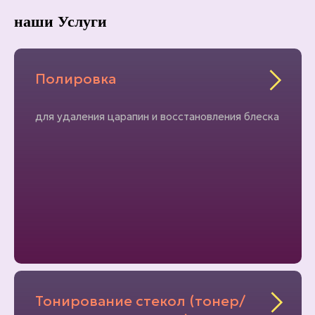
наши Услуги
Полировка
для удаления царапин и восстановления блеска
Тонирование стекол (тонер/