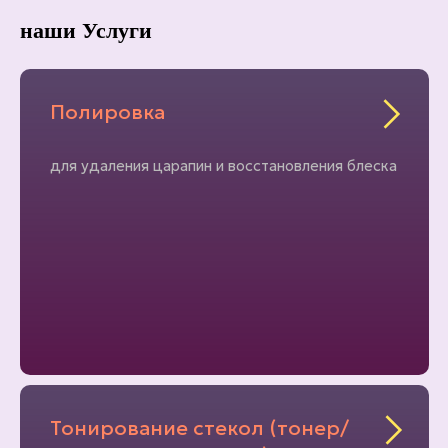
наши Услуги
Полировка
для удаления царапин и восстановления блеска
Тонирование стекол (тонер/