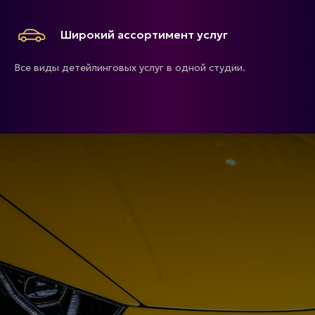
Широкий ассортимент услуг
Все виды детейлинговых услуг в одной студии.