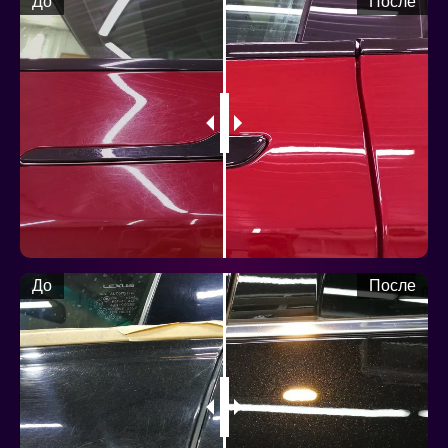
До
После
До
После