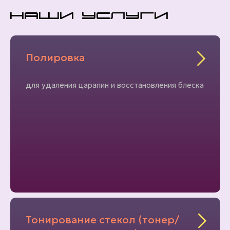
наши Услуги
Полировка
для удаления царапин и восстановления блеска
Тонирование стекол (тонер/