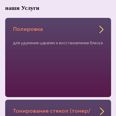
наши Услуги
Полировка
для удаления царапин и восстановления блеска
Тонирование стекол (тонер/