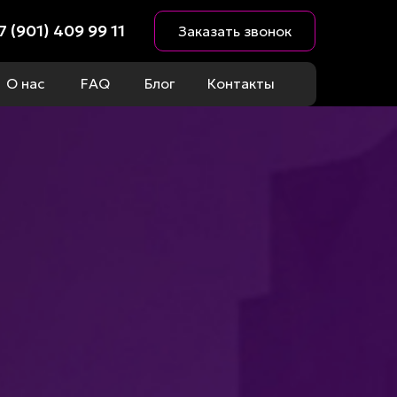
7 (901) 409 99 11
Заказать звонок
О нас
FAQ
Блог
Контакты