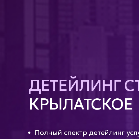
ДЕТЕЙЛИНГ С
КРЫЛАТСКОЕ
Полный спектр детейлинг усл