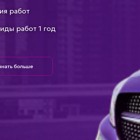
ия работ
виды работ 1 год
знать больше