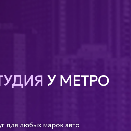
ТУДИЯ
У МЕТРО
уг для любых марок авто