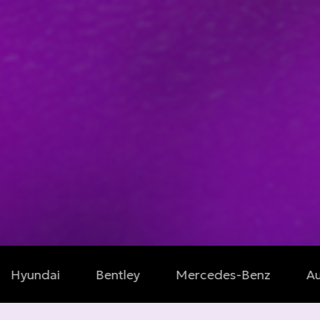
Bentley
Mercedes-Benz
Audi
Le